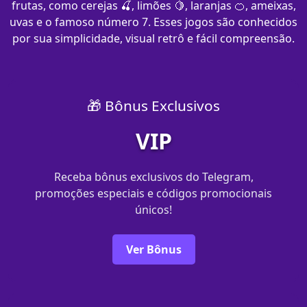
frutas, como cerejas 🍒, limões 🍋, laranjas 🍊, ameixas,
uvas e o famoso número 7. Esses jogos são conhecidos
por sua simplicidade, visual retrô e fácil compreensão.
🎁 Bônus Exclusivos
VIP
Receba bônus exclusivos do Telegram,
promoções especiais e códigos promocionais
únicos!
Ver Bônus