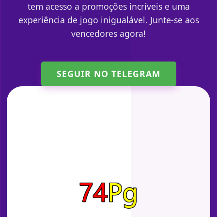
tem acesso a promoções incríveis e uma
experiência de jogo inigualável. Junte-se aos
vencedores agora!
SEGUIR NO TELEGRAM