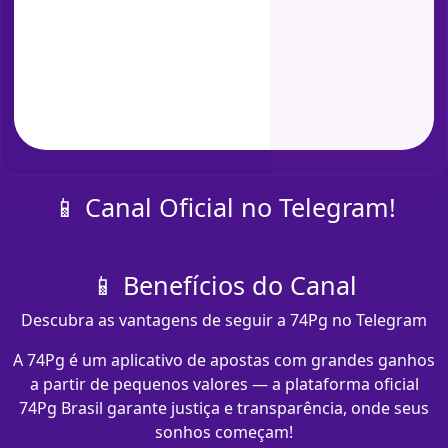
📱 Canal Oficial no Telegram!
📱 Benefícios do Canal
Descubra as vantagens de seguir a 74Pg no Telegram
A 74Pg é um aplicativo de apostas com grandes ganhos
a partir de pequenos valores — a plataforma oficial
74Pg Brasil garante justiça e transparência, onde seus
sonhos começam!