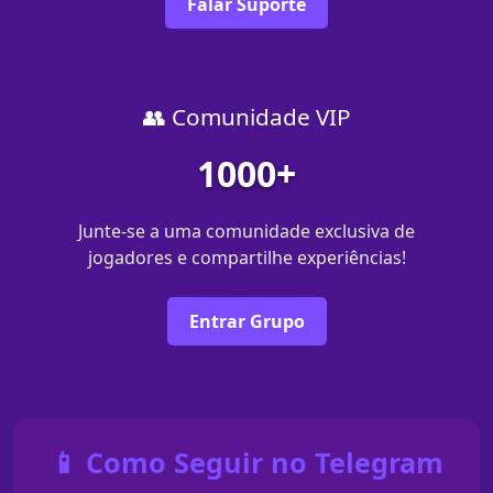
Falar Suporte
👥 Comunidade VIP
1000+
Junte-se a uma comunidade exclusiva de
jogadores e compartilhe experiências!
Entrar Grupo
📱 Como Seguir no Telegram