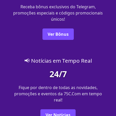
Receba bônus exclusivos do Telegram,
promoções especiais e códigos promocionais
únicos!
Ver Bônus
📢 Notícias em Tempo Real
24/7
Fique por dentro de todas as novidades,
promoções e eventos da 75C.Com em tempo
real!
Ver Notícias