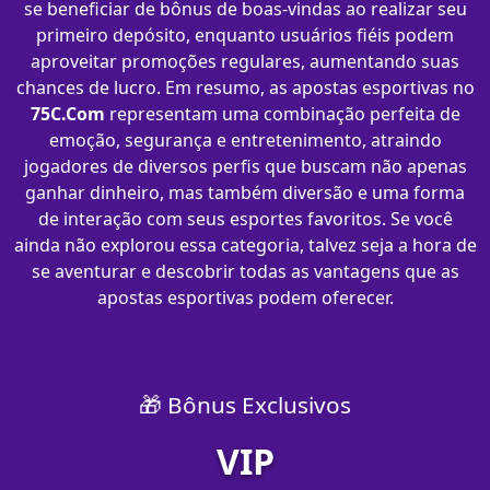
se beneficiar de bônus de boas-vindas ao realizar seu
primeiro depósito, enquanto usuários fiéis podem
aproveitar promoções regulares, aumentando suas
chances de lucro. Em resumo, as apostas esportivas no
75C.Com
representam uma combinação perfeita de
emoção, segurança e entretenimento, atraindo
jogadores de diversos perfis que buscam não apenas
ganhar dinheiro, mas também diversão e uma forma
de interação com seus esportes favoritos. Se você
ainda não explorou essa categoria, talvez seja a hora de
se aventurar e descobrir todas as vantagens que as
apostas esportivas podem oferecer.
🎁 Bônus Exclusivos
VIP