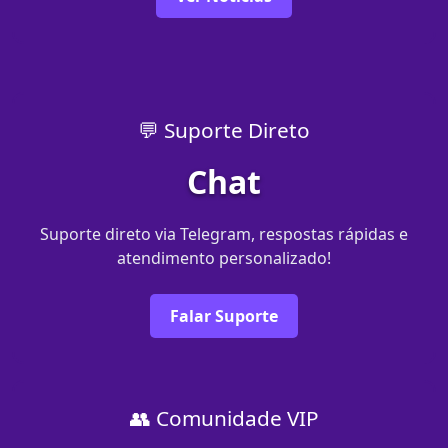
💬 Suporte Direto
Chat
Suporte direto via Telegram, respostas rápidas e
atendimento personalizado!
Falar Suporte
👥 Comunidade VIP