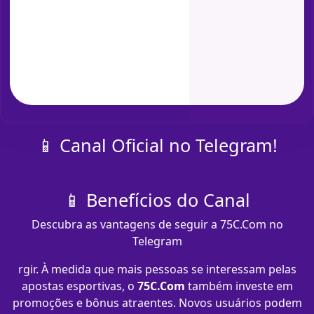
📱 Canal Oficial no Telegram!
📱 Benefícios do Canal
Descubra as vantagens de seguir a 75C.Com no
Telegram
rgir. À medida que mais pessoas se interessam pelas
apostas esportivas, o
75C.Com
também investe em
promoções e bônus atraentes. Novos usuários podem