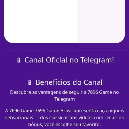
📱 Canal Oficial no Telegram!
📱 Benefícios do Canal
Descubra as vantagens de seguir a 7696 Game no
Telegram
A 7696 Game 7696 Game Brasil apresenta caça-níqueis
sensacionais — dos clássicos aos vídeos com recursos
bônus, você escolhe seu favorito.