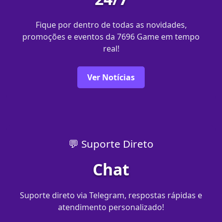
Fique por dentro de todas as novidades,
promoções e eventos da 7696 Game em tempo
real!
Ver Notícias
💬 Suporte Direto
Chat
Suporte direto via Telegram, respostas rápidas e
atendimento personalizado!