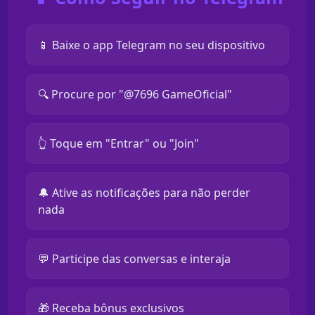
📱 Baixe o app Telegram no seu dispositivo
🔍 Procure por "@7696 GameOficial"
👆 Toque em "Entrar" ou "Join"
🔔 Ative as notificações para não perder
nada
💬 Participe das conversas e interaja
🎁 Receba bônus exclusivos