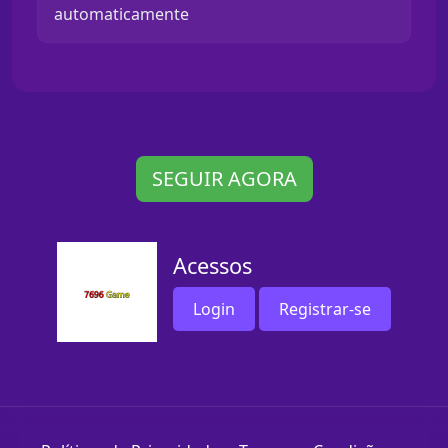
automaticamente
SEGUIR AGORA
Acessos
Login
Registrar-se