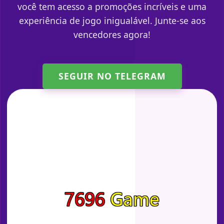
você tem acesso a promoções incríveis e uma
experiência de jogo inigualável. Junte-se aos
vencedores agora!
SEGUIR NO TELEGRAM