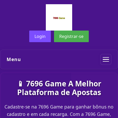
Login
Registrar-se
Menu
📱 7696 Game A Melhor
Plataforma de Apostas
Cadastre-se na 7696 Game para ganhar bônus no
cadastro e em cada recarga. Com a 7696 Game,