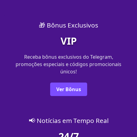
🎁 Bônus Exclusivos
VIP
Receba bônus exclusivos do Telegram,
promoções especiais e códigos promocionais
únicos!
Ver Bônus
📢 Notícias em Tempo Real
24/7