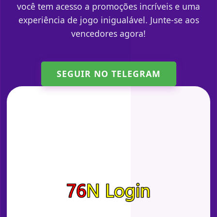
você tem acesso a promoções incríveis e uma
experiência de jogo inigualável. Junte-se aos
vencedores agora!
SEGUIR NO TELEGRAM