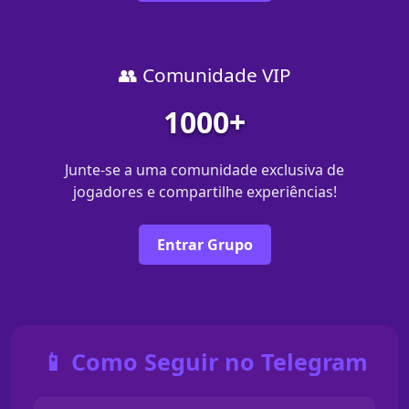
👥 Comunidade VIP
1000+
Junte-se a uma comunidade exclusiva de
jogadores e compartilhe experiências!
Entrar Grupo
📱 Como Seguir no Telegram