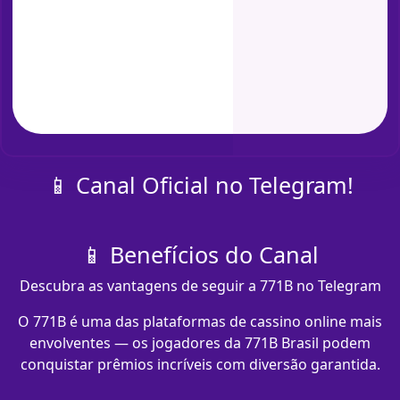
📱 Canal Oficial no Telegram!
📱 Benefícios do Canal
Descubra as vantagens de seguir a 771B no Telegram
O 771B é uma das plataformas de cassino online mais
envolventes — os jogadores da 771B Brasil podem
conquistar prêmios incríveis com diversão garantida.