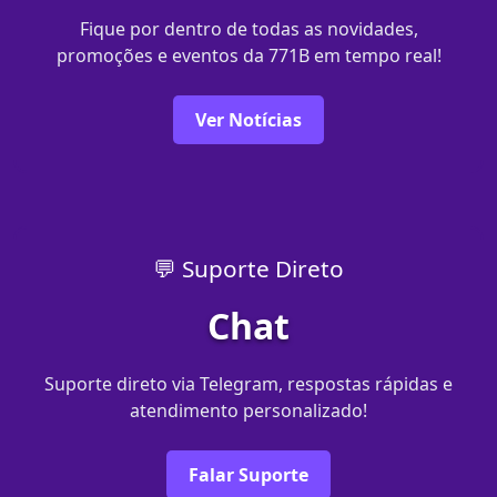
Fique por dentro de todas as novidades,
promoções e eventos da 771B em tempo real!
Ver Notícias
💬 Suporte Direto
Chat
Suporte direto via Telegram, respostas rápidas e
atendimento personalizado!
Falar Suporte