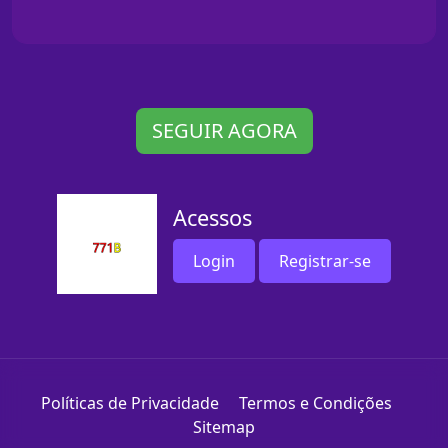
SEGUIR AGORA
Acessos
Login
Registrar-se
Políticas de Privacidade
Termos e Condições
Sitemap