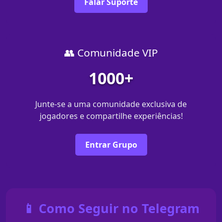
Falar Suporte
👥 Comunidade VIP
1000+
Junte-se a uma comunidade exclusiva de
jogadores e compartilhe experiências!
Entrar Grupo
📱 Como Seguir no Telegram