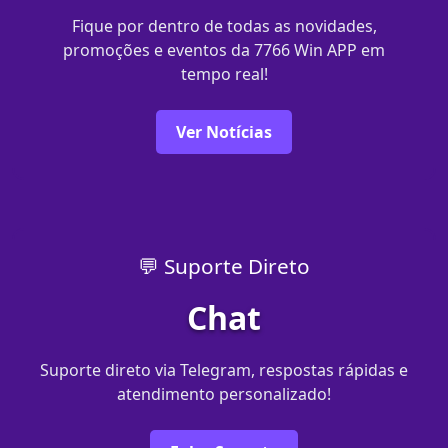
Fique por dentro de todas as novidades,
promoções e eventos da 7766 Win APP em
tempo real!
Ver Notícias
💬 Suporte Direto
Chat
Suporte direto via Telegram, respostas rápidas e
atendimento personalizado!