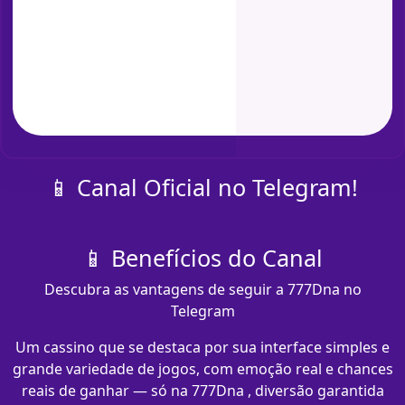
📱 Canal Oficial no Telegram!
📱 Benefícios do Canal
Descubra as vantagens de seguir a 777Dna no
Telegram
Um cassino que se destaca por sua interface simples e
grande variedade de jogos, com emoção real e chances
reais de ganhar — só na 777Dna , diversão garantida