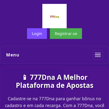
Login
Registrar-se
Menu
📱 777Dna A Melhor
Plataforma de Apostas
Cadastre-se na 777Dna para ganhar bônus no
cadastro e em cada recarga. Com a 777Dna, você