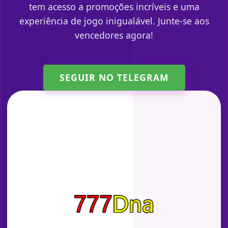
tem acesso a promoções incríveis e uma
experiência de jogo inigualável. Junte-se aos
vencedores agora!
SEGUIR NO TELEGRAM