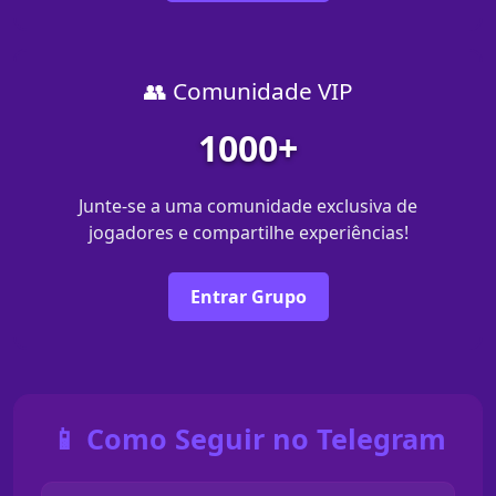
👥 Comunidade VIP
1000+
Junte-se a uma comunidade exclusiva de
jogadores e compartilhe experiências!
Entrar Grupo
📱 Como Seguir no Telegram