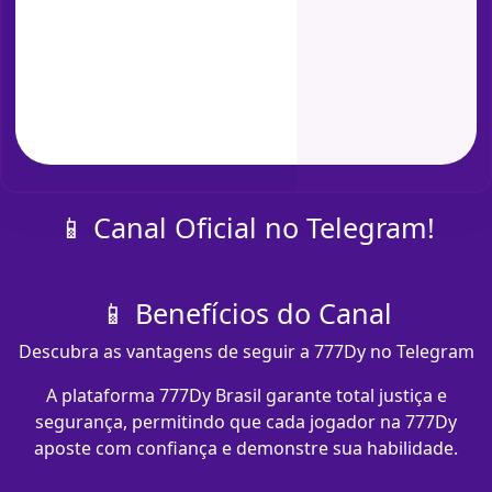
📱 Canal Oficial no Telegram!
📱 Benefícios do Canal
Descubra as vantagens de seguir a 777Dy no Telegram
A plataforma 777Dy Brasil garante total justiça e
segurança, permitindo que cada jogador na 777Dy
aposte com confiança e demonstre sua habilidade.