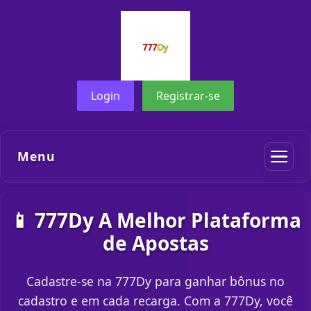
Login
Registrar-se
Menu
📱 777Dy A Melhor Plataforma
de Apostas
Cadastre-se na 777Dy para ganhar bônus no
cadastro e em cada recarga. Com a 777Dy, você