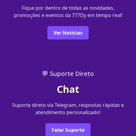
Fique por dentro de todas as novidades,
promoções e eventos da 777Dy em tempo real!
Ver Notícias
💬 Suporte Direto
Chat
Suporte direto via Telegram, respostas rápidas e
atendimento personalizado!
Falar Suporte