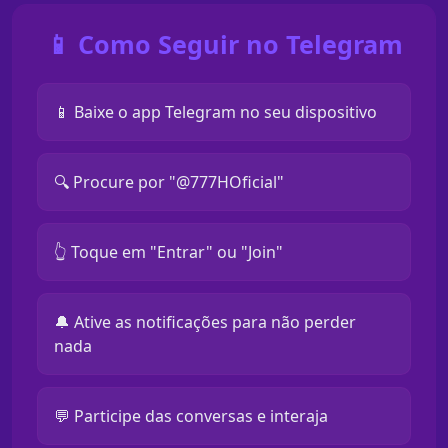
📱 Como Seguir no Telegram
📱 Baixe o app Telegram no seu dispositivo
🔍 Procure por "@777HOficial"
👆 Toque em "Entrar" ou "Join"
🔔 Ative as notificações para não perder
nada
💬 Participe das conversas e interaja