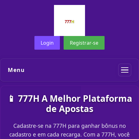
Login
Registrar-se
Menu
📱 777H A Melhor Plataforma
de Apostas
Cadastre-se na 777H para ganhar bônus no
cadastro e em cada recarga. Com a 777H, você