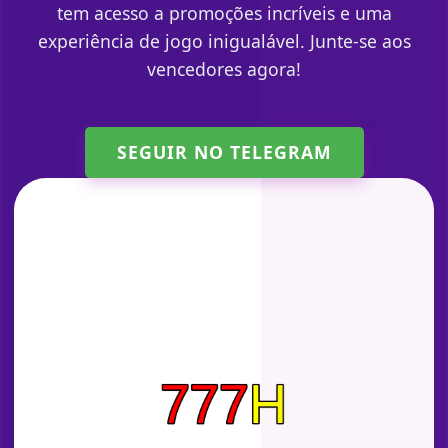
tem acesso a promoções incríveis e uma
experiência de jogo inigualável. Junte-se aos
vencedores agora!
SEGUIR NO TELEGRAM