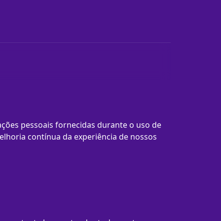
ações pessoais fornecidas durante o uso de
elhoria contínua da experiência de nossos