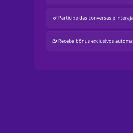
💬 Participe das conversas e interaj
🎁 Receba bônus exclusivos autom