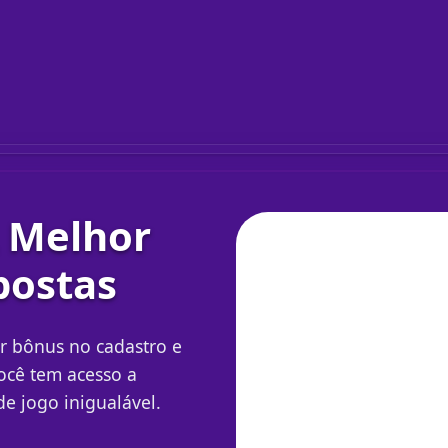
A Melhor
postas
r bônus no cadastro e
ocê tem acesso a
e jogo inigualável.