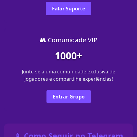
Falar Suporte
👥 Comunidade VIP
1000+
Junte-se a uma comunidade exclusiva de
jogadores e compartilhe experiências!
Entrar Grupo
📱 Como Seguir no Telegram