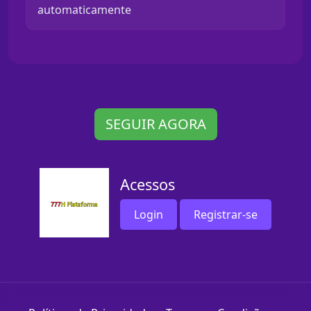
automaticamente
SEGUIR AGORA
Acessos
Login
Registrar-se