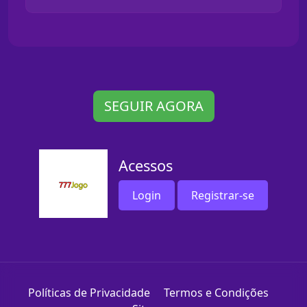
SEGUIR AGORA
Acessos
Login
Registrar-se
Políticas de Privacidade
Termos e Condições