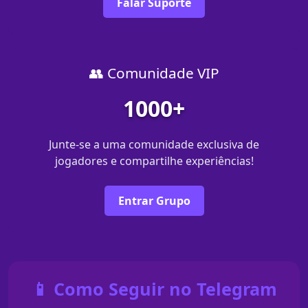
Falar Suporte
👥 Comunidade VIP
1000+
Junte-se a uma comunidade exclusiva de
jogadores e compartilhe experiências!
Entrar Grupo
📱 Como Seguir no Telegram