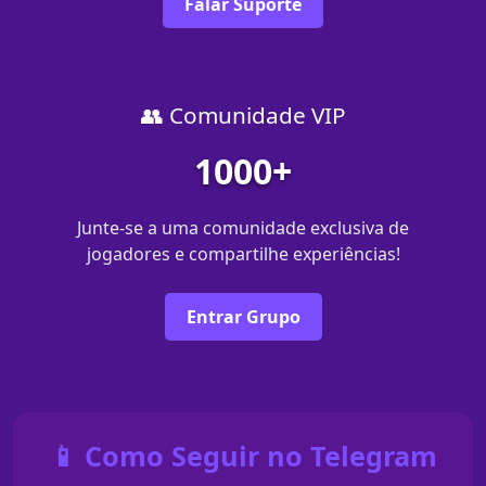
Falar Suporte
👥 Comunidade VIP
1000+
Junte-se a uma comunidade exclusiva de
jogadores e compartilhe experiências!
Entrar Grupo
📱 Como Seguir no Telegram