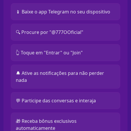
📱 Baixe o app Telegram no seu dispositivo
🔍 Procure por "@777OOficial"
👆 Toque em "Entrar" ou "Join"
🔔 Ative as notificações para não perder
nada
💬 Participe das conversas e interaja
🎁 Receba bônus exclusivos
automaticamente