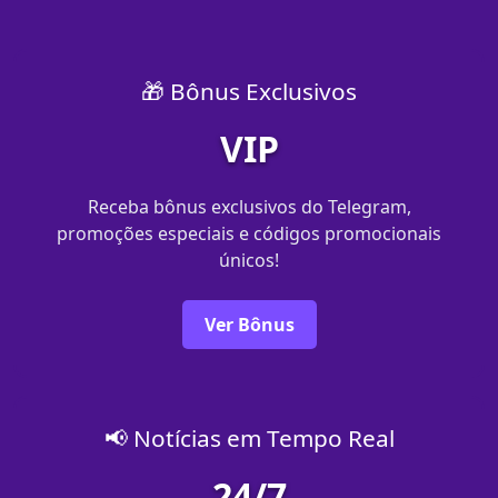
🎁 Bônus Exclusivos
VIP
Receba bônus exclusivos do Telegram,
promoções especiais e códigos promocionais
únicos!
Ver Bônus
📢 Notícias em Tempo Real
24/7