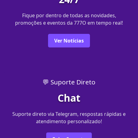
Fique por dentro de todas as novidades,
promoções e eventos da 777O em tempo real!
Ver Notícias
💬 Suporte Direto
Chat
Suporte direto via Telegram, respostas rápidas e
atendimento personalizado!