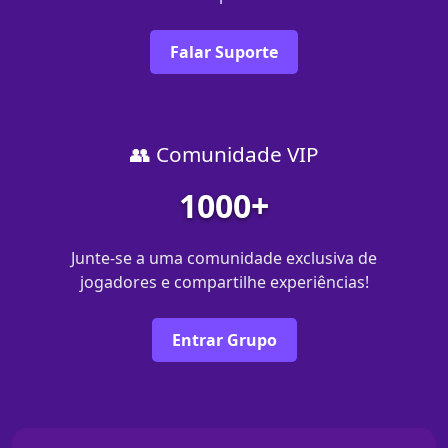
Falar Suporte
👥 Comunidade VIP
1000+
Junte-se a uma comunidade exclusiva de
jogadores e compartilhe experiências!
Entrar Grupo