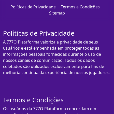
Políticas de Privacidade
Termos e Condições
Sitemap
Políticas de Privacidade
A 777O Plataforma valoriza a privacidade de seus
usuários e está empenhada em proteger todas as
informações pessoais fornecidas durante o uso de
nossos canais de comunicação. Todos os dados
coletados são utilizados exclusivamente para fins de
melhoria contínua da experiência de nossos jogadores.
Termos e Condições
Os usuários da 777O Plataforma concordam em