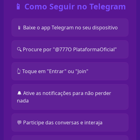
📱 Como Seguir no Telegram
📱 Baixe o app Telegram no seu dispositivo
🔍 Procure por "@777O PlataformaOficial"
👆 Toque em "Entrar" ou "Join"
🔔 Ative as notificações para não perder
nada
💬 Participe das conversas e interaja