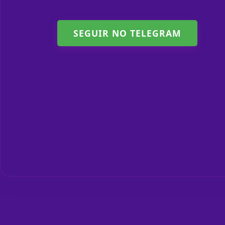
SEGUIR NO TELEGRAM