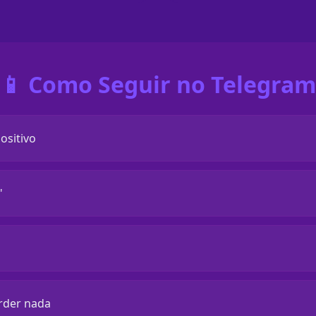
📱 Como Seguir no Telegram
ositivo
"
erder nada