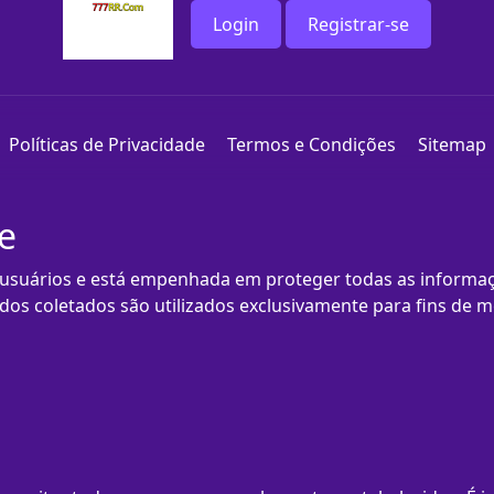
Login
Registrar-se
Políticas de Privacidade
Termos e Condições
Sitemap
de
s usuários e está empenhada em proteger todas as informaç
os coletados são utilizados exclusivamente para fins de m