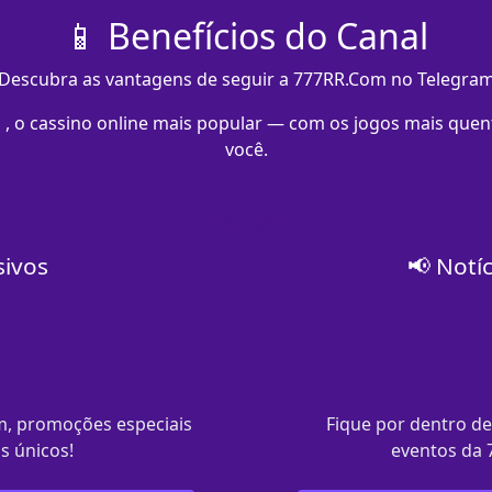
📱 Benefícios do Canal
Descubra as vantagens de seguir a 777RR.Com no Telegra
 , o cassino online mais popular — com os jogos mais que
você.
sivos
📢 Notí
m, promoções especiais
Fique por dentro d
s únicos!
eventos da 