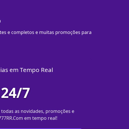
m
ntes e completos e muitas promoções para
cias em Tempo Real
24/7
e todas as novidades, promoções e
777RR.Com em tempo real!