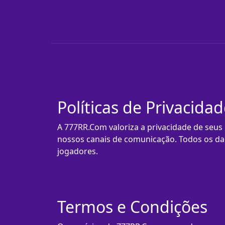
Políticas de Privacida
A 777RR.Com valoriza a privacidade de seu
nossos canais de comunicação. Todos os dad
jogadores.
Termos e Condições