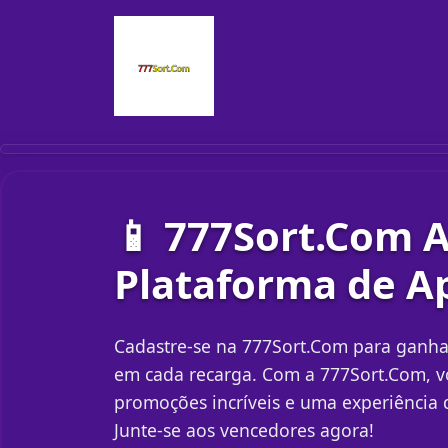
📱 777Sort.Com 
Plataforma de A
Cadastre-se na 777Sort.Com para ganha
em cada recarga. Com a 777Sort.Com, v
promoções incríveis e uma experiência d
Junte-se aos vencedores agora!