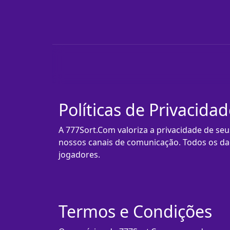
Políticas de Privacida
A 777Sort.Com valoriza a privacidade de se
nossos canais de comunicação. Todos os dad
jogadores.
Termos e Condições