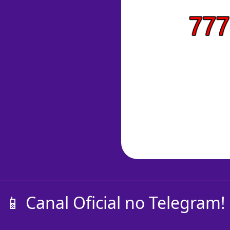
📱 Canal Oficial no Telegram!