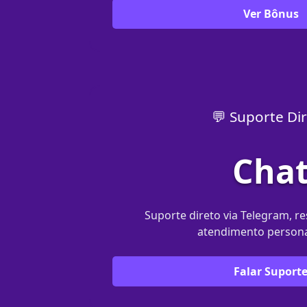
Ver Bônus
💬 Suporte Di
Cha
Suporte direto via Telegram, r
atendimento persona
Falar Suport