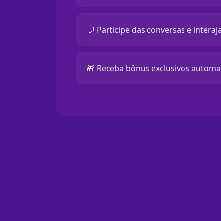
💬 Participe das conversas e interaj
🎁 Receba bônus exclusivos autom