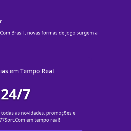
am
Com Brasil , novas formas de jogo surgem a
cias em Tempo Real
24/7
e todas as novidades, promoções e
77Sort.Com em tempo real!