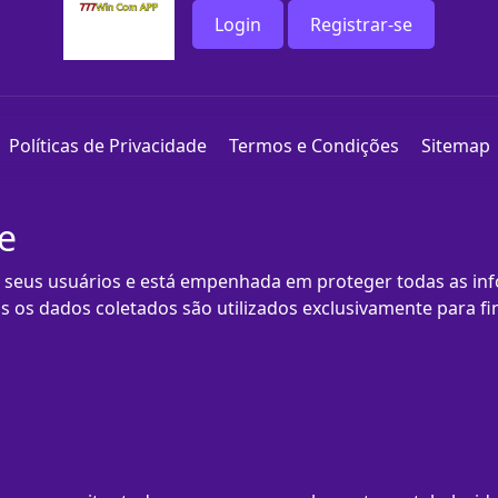
Login
Registrar-se
Políticas de Privacidade
Termos e Condições
Sitemap
de
e seus usuários e está empenhada em proteger todas as in
 os dados coletados são utilizados exclusivamente para fi