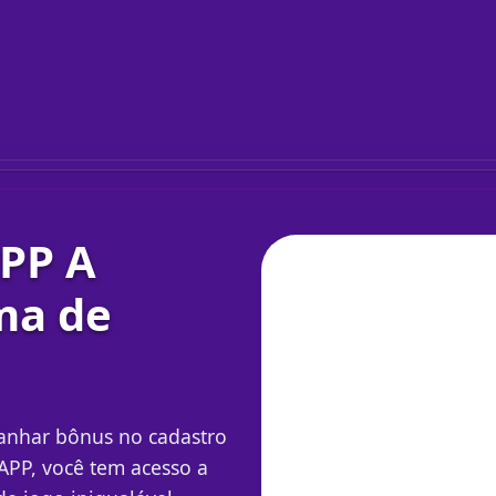
PP A
ma de
anhar bônus no cadastro
PP, você tem acesso a