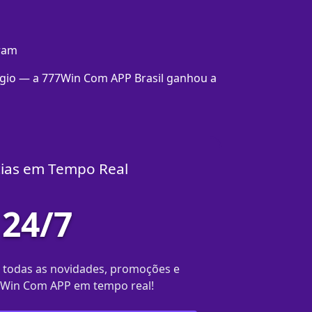
ram
ígio — a 777Win Com APP Brasil ganhou a
cias em Tempo Real
24/7
e todas as novidades, promoções e
7Win Com APP em tempo real!