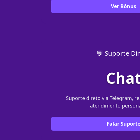
Ver Bônus
💬 Suporte Di
Cha
Suporte direto via Telegram, r
atendimento persona
Falar Suport