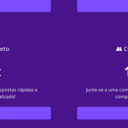
reto
👥 
t
espostas rápidas e
Junte-se a uma com
lizado!
compa
e