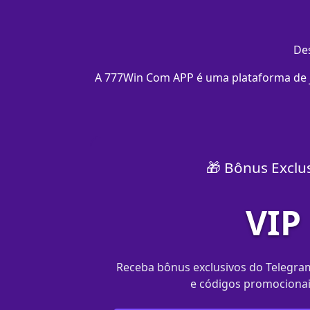
De
A 777Win Com APP é uma plataforma de j
🎁 Bônus Exclu
VIP
Receba bônus exclusivos do Telegra
e códigos promocionai