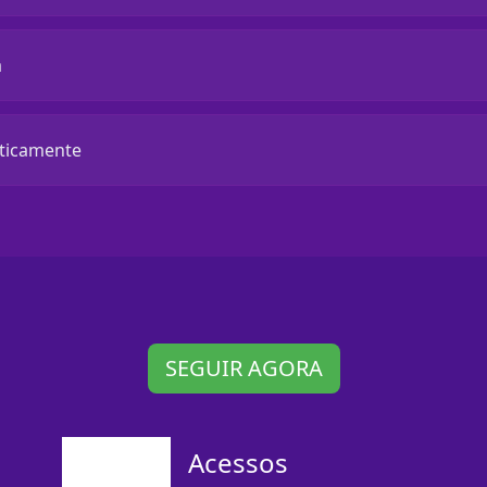
a
aticamente
SEGUIR AGORA
Acessos