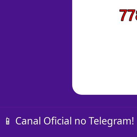
📱 Canal Oficial no Telegram!