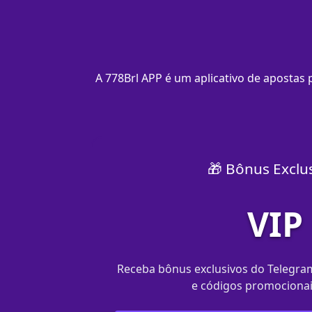
A 778Brl APP é um aplicativo de apostas 
🎁 Bônus Exclu
VIP
Receba bônus exclusivos do Telegra
e códigos promocionai