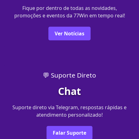
Fique por dentro de todas as novidades,
promoções e eventos da 77Win em tempo real!
Ver Notícias
💬 Suporte Direto
Chat
Suporte direto via Telegram, respostas rápidas e
atendimento personalizado!
Falar Suporte