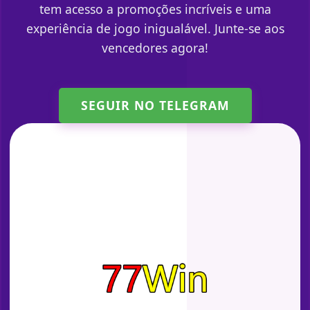
tem acesso a promoções incríveis e uma
experiência de jogo inigualável. Junte-se aos
vencedores agora!
SEGUIR NO TELEGRAM