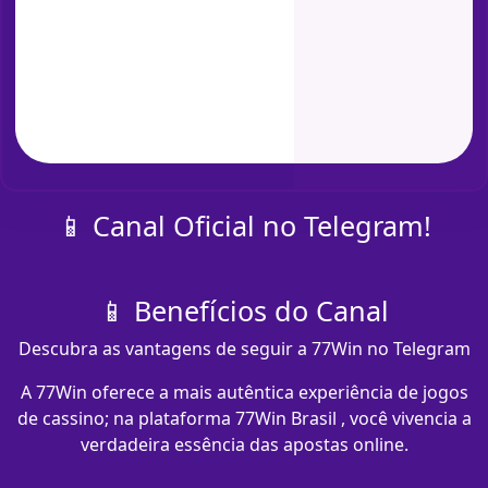
📱 Canal Oficial no Telegram!
📱 Benefícios do Canal
Descubra as vantagens de seguir a 77Win no Telegram
A 77Win oferece a mais autêntica experiência de jogos
de cassino; na plataforma 77Win Brasil , você vivencia a
verdadeira essência das apostas online.