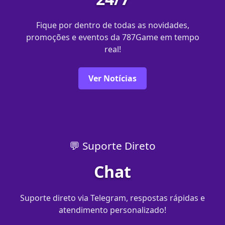
Fique por dentro de todas as novidades,
promoções e eventos da 787Game em tempo
real!
Ver Notícias
💬 Suporte Direto
Chat
Suporte direto via Telegram, respostas rápidas e
atendimento personalizado!