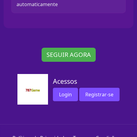
automaticamente
SEGUIR AGORA
Acessos
Login
Registrar-se