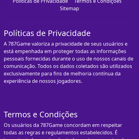
Políticas de Privacidade
Termos e Condições
Sitemap
Políticas de Privacidade
A 787Game valoriza a privacidade de seus usuários e
está empenhada em proteger todas as informações
pessoais fornecidas durante o uso de nossos canais de
comunicação. Todos os dados coletados são utilizados
exclusivamente para fins de melhoria contínua da
experiência de nossos jogadores.
Termos e Condições
Os usuários da 787Game concordam em respeitar
todas as regras e regulamentos estabelecidos. É