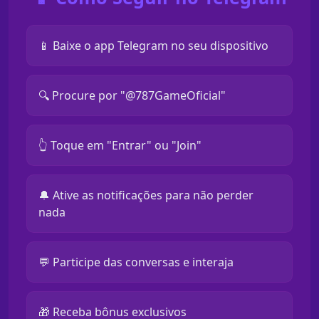
📱 Baixe o app Telegram no seu dispositivo
🔍 Procure por "@787GameOficial"
👆 Toque em "Entrar" ou "Join"
🔔 Ative as notificações para não perder
nada
💬 Participe das conversas e interaja
🎁 Receba bônus exclusivos