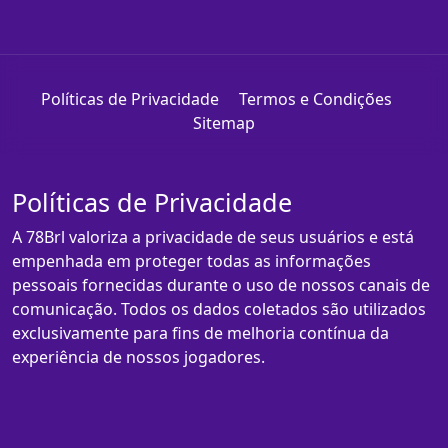
Políticas de Privacidade
Termos e Condições
Sitemap
Políticas de Privacidade
A 78Brl valoriza a privacidade de seus usuários e está
empenhada em proteger todas as informações
pessoais fornecidas durante o uso de nossos canais de
comunicação. Todos os dados coletados são utilizados
exclusivamente para fins de melhoria contínua da
experiência de nossos jogadores.