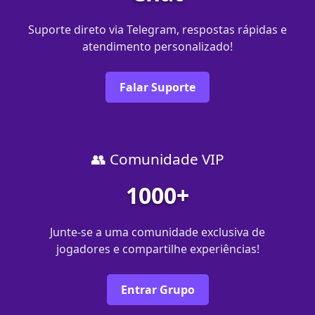
Suporte direto via Telegram, respostas rápidas e
atendimento personalizado!
Falar Suporte
👥 Comunidade VIP
1000+
Junte-se a uma comunidade exclusiva de
jogadores e compartilhe experiências!
Entrar Grupo