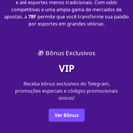
e até esportes menos tradicionais. Com odds
competitivas e uma ampla gama de mercados de
apostas, a
78F
permite que você transforme sua paixão
por esportes em grandes vitórias.
🎁 Bônus Exclusivos
VIP
Receba bônus exclusivos do Telegram,
promoções especiais e códigos promocionais
únicos!
Ver Bônus