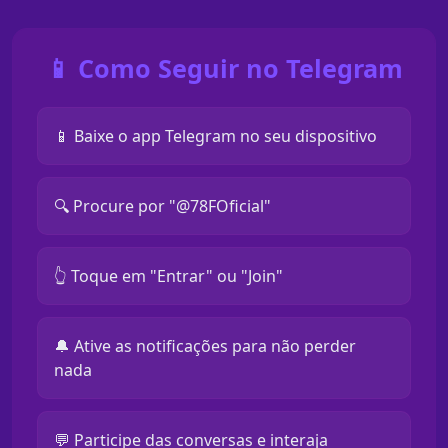
📱 Como Seguir no Telegram
📱 Baixe o app Telegram no seu dispositivo
🔍 Procure por "@78FOficial"
👆 Toque em "Entrar" ou "Join"
🔔 Ative as notificações para não perder
nada
💬 Participe das conversas e interaja