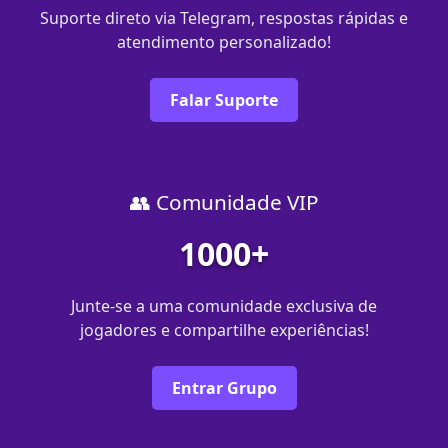
Suporte direto via Telegram, respostas rápidas e
atendimento personalizado!
Falar Suporte
👥 Comunidade VIP
1000+
Junte-se a uma comunidade exclusiva de
jogadores e compartilhe experiências!
Entrar Grupo