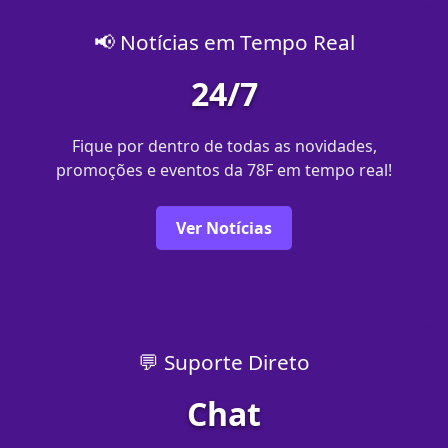
📢 Notícias em Tempo Real
24/7
Fique por dentro de todas as novidades,
promoções e eventos da 78F em tempo real!
Ver Notícias
💬 Suporte Direto
Chat