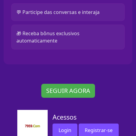
💬 Participe das conversas e interaja
🎁 Receba bônus exclusivos
automaticamente
SEGUIR AGORA
Acessos
Login
Registrar-se