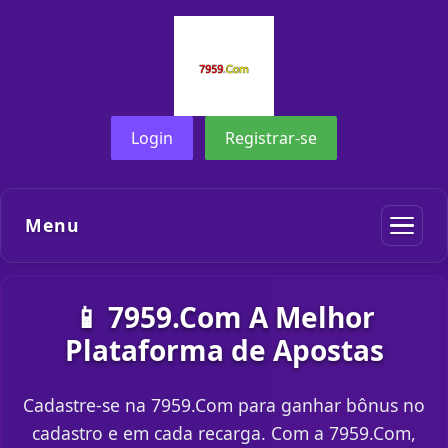
Login
Registrar-se
Menu
📱 7959.Com A Melhor
Plataforma de Apostas
Cadastre-se na 7959.Com para ganhar bônus no
cadastro e em cada recarga. Com a 7959.Com,