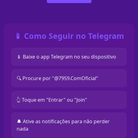
📱 Como Seguir no Telegram
📱 Baixe o app Telegram no seu dispositivo
🔍 Procure por "@7959.ComOficial"
👆 Toque em "Entrar" ou "Join"
🔔 Ative as notificações para não perder
nada