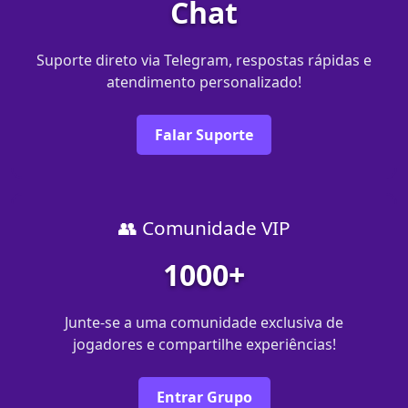
Chat
Suporte direto via Telegram, respostas rápidas e
atendimento personalizado!
Falar Suporte
👥 Comunidade VIP
1000+
Junte-se a uma comunidade exclusiva de
jogadores e compartilhe experiências!
Entrar Grupo