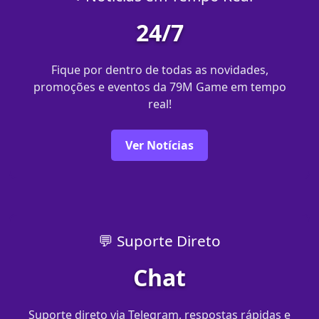
24/7
Fique por dentro de todas as novidades,
promoções e eventos da 79M Game em tempo
real!
Ver Notícias
💬 Suporte Direto
Chat
Suporte direto via Telegram, respostas rápidas e