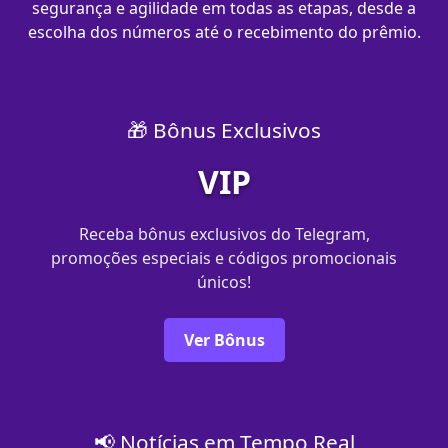
segurança e agilidade em todas as etapas, desde a
escolha dos números até o recebimento do prêmio.
🎁 Bônus Exclusivos
VIP
Receba bônus exclusivos do Telegram,
promoções especiais e códigos promocionais
únicos!
Ver Bônus
📢 Notícias em Tempo Real