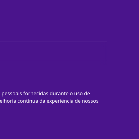
 pessoais fornecidas durante o uso de
elhoria contínua da experiência de nossos