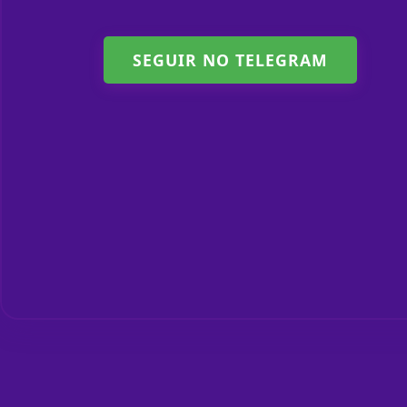
SEGUIR NO TELEGRAM