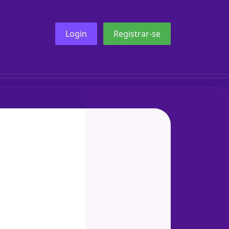
Login
Registrar-se