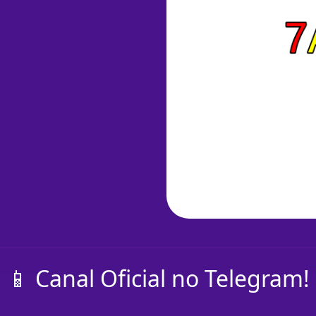
📱 Canal Oficial no Telegram!