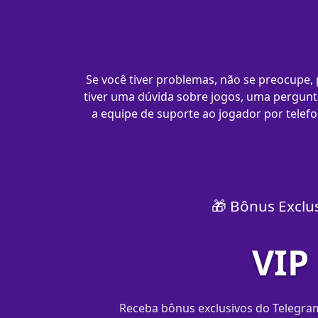
Se você tiver problemas, não se preocupe, 
tiver uma dúvida sobre jogos, uma pergun
a equipe de suporte ao jogador por telef
🎁 Bônus Exclu
VIP
Receba bônus exclusivos do Telegra