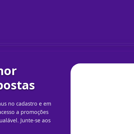
hor
postas
us no cadastro e em
acesso a promoções
ualável. Junte-se aos