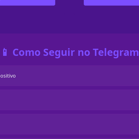
📱 Como Seguir no Telegram
ositivo