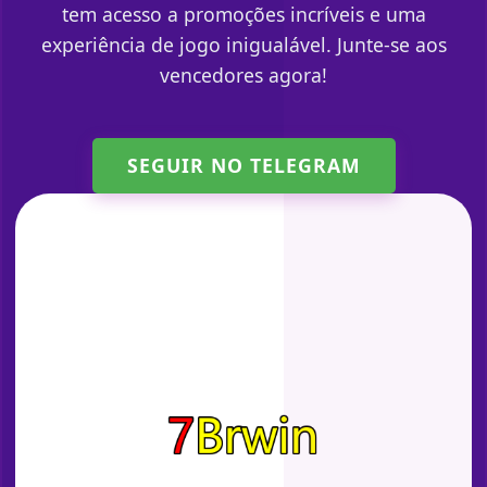
tem acesso a promoções incríveis e uma
experiência de jogo inigualável. Junte-se aos
vencedores agora!
SEGUIR NO TELEGRAM