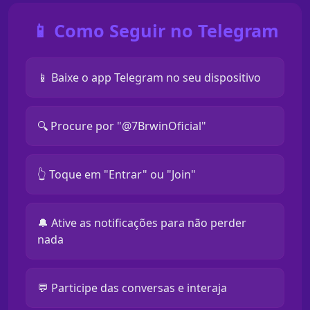
📱 Como Seguir no Telegram
📱 Baixe o app Telegram no seu dispositivo
🔍 Procure por "@7BrwinOficial"
👆 Toque em "Entrar" ou "Join"
🔔 Ative as notificações para não perder
nada
💬 Participe das conversas e interaja