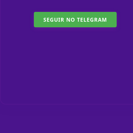
SEGUIR NO TELEGRAM