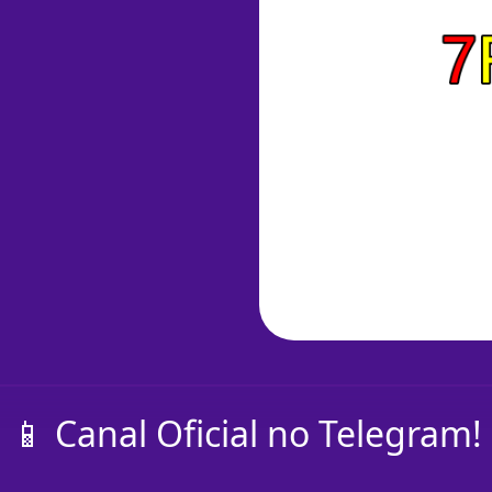
📱 Canal Oficial no Telegram!