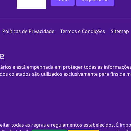
Políticas de Privacidade
Termos e Condições
Sitemap
de
suários e está empenhada em proteger todas as informações
os coletados são utilizados exclusivamente para fins de m
tar todas as regras e regulamentos estabelecidos. É impo