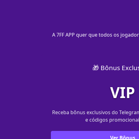
A 7FF APP quer que todos os jogador
🎁 Bônus Exclu
VIP
Receba bônus exclusivos do Telegra
e códigos promocionai
Ver Bônus