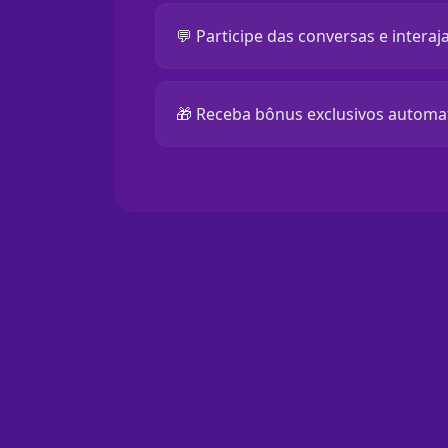
💬 Participe das conversas e interaj
🎁 Receba bônus exclusivos autom