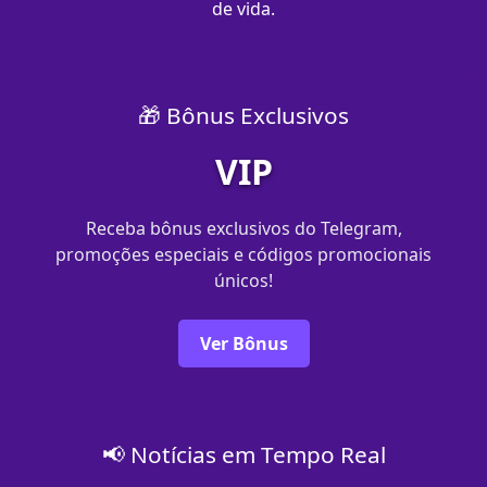
de vida.
🎁 Bônus Exclusivos
VIP
Receba bônus exclusivos do Telegram,
promoções especiais e códigos promocionais
únicos!
Ver Bônus
📢 Notícias em Tempo Real