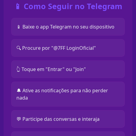
📱 Como Seguir no Telegram
📱 Baixe o app Telegram no seu dispositivo
🔍 Procure por "@7FF LoginOficial"
👆 Toque em "Entrar" ou "Join"
🔔 Ative as notificações para não perder
nada
💬 Participe das conversas e interaja