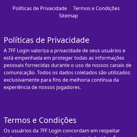
Políticas de Privacidade
Termos e Condições
Sitemap
Políticas de Privacidade
A 7FF Login valoriza a privacidade de seus usuários e
está empenhada em proteger todas as informações
pessoais fornecidas durante o uso de nossos canais de
comunicação. Todos os dados coletados são utilizados
exclusivamente para fins de melhoria contínua da
experiência de nossos jogadores.
Termos e Condições
Os usuários da 7FF Login concordam em respeitar