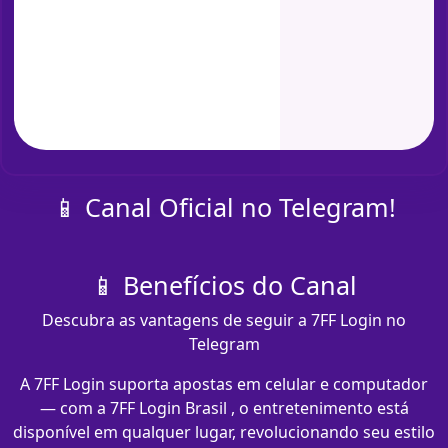
📱 Canal Oficial no Telegram!
📱 Benefícios do Canal
Descubra as vantagens de seguir a 7FF Login no
Telegram
A 7FF Login suporta apostas em celular e computador
— com a 7FF Login Brasil , o entretenimento está
disponível em qualquer lugar, revolucionando seu estilo