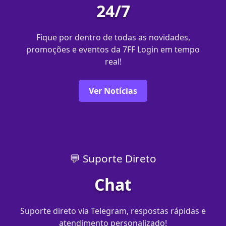
24/7
Fique por dentro de todas as novidades,
promoções e eventos da 7FF Login em tempo
real!
Ver Notícias
💬 Suporte Direto
Chat
Suporte direto via Telegram, respostas rápidas e
atendimento personalizado!