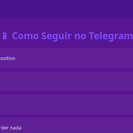
📱 Como Seguir no Telegram
ositivo
erder nada