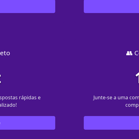
reto
👥 
t
espostas rápidas e
Junte-se a uma com
lizado!
compa
e