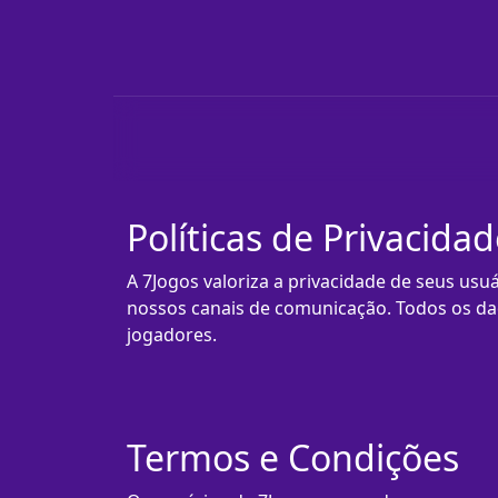
Políticas de Privacida
A 7Jogos valoriza a privacidade de seus us
nossos canais de comunicação. Todos os dad
jogadores.
Termos e Condições