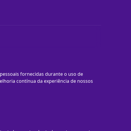
pessoais fornecidas durante o uso de
elhoria contínua da experiência de nossos