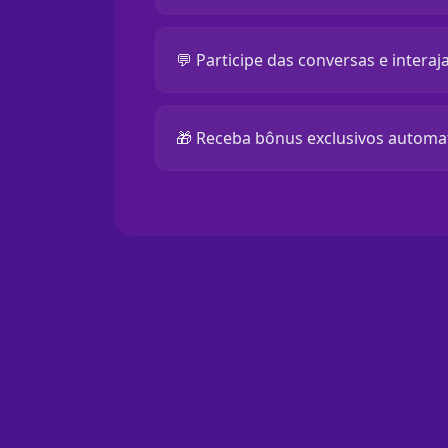
💬 Participe das conversas e interaj
🎁 Receba bônus exclusivos autom