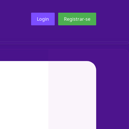
Login
Registrar-se