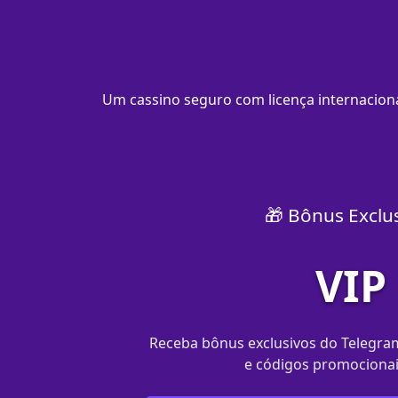
Um cassino seguro com licença internacion
🎁 Bônus Exclu
VIP
Receba bônus exclusivos do Telegra
e códigos promocionai