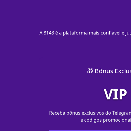
A 8143 é a plataforma mais confiável e ju
🎁 Bônus Exclu
VIP
Receba bônus exclusivos do Telegra
e códigos promocionai