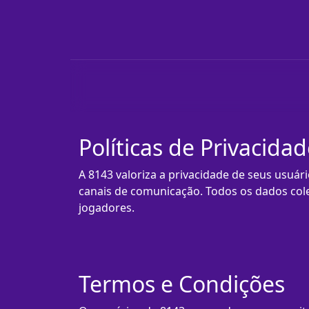
Políticas de Privacida
A 8143 valoriza a privacidade de seus usuá
canais de comunicação. Todos os dados cole
jogadores.
Termos e Condições