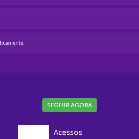
a
aticamente
SEGUIR AGORA
Acessos