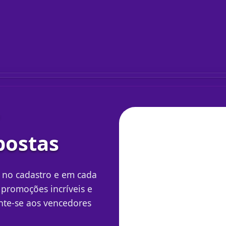
postas
 no cadastro e em cada
 promoções incríveis e
unte-se aos vencedores