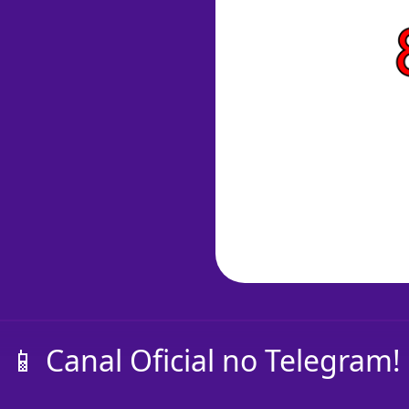
📱 Canal Oficial no Telegram!