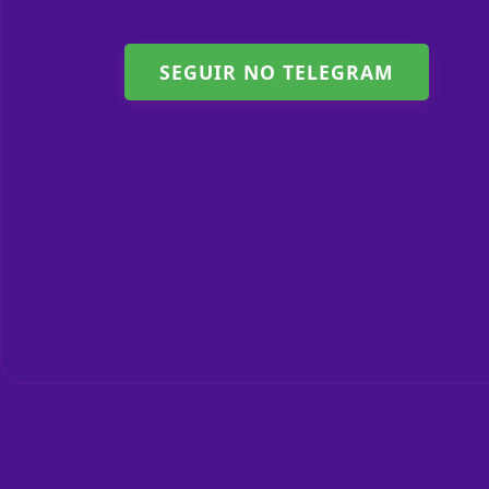
SEGUIR NO TELEGRAM