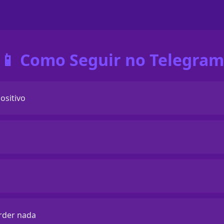
📱 Como Seguir no Telegram
ositivo
erder nada