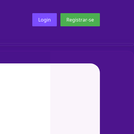
Login
Registrar-se