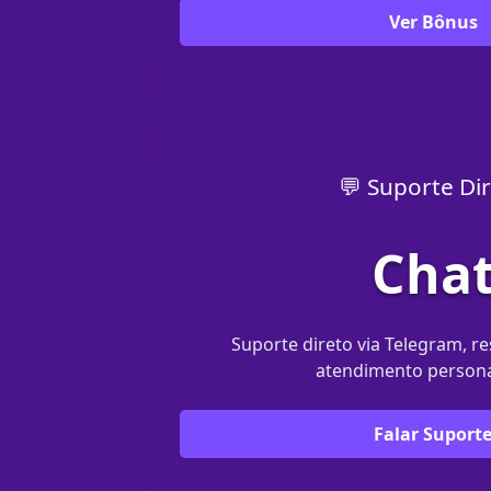
Ver Bônus
💬 Suporte Di
Cha
Suporte direto via Telegram, r
atendimento persona
Falar Suport