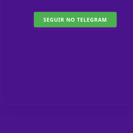
SEGUIR NO TELEGRAM