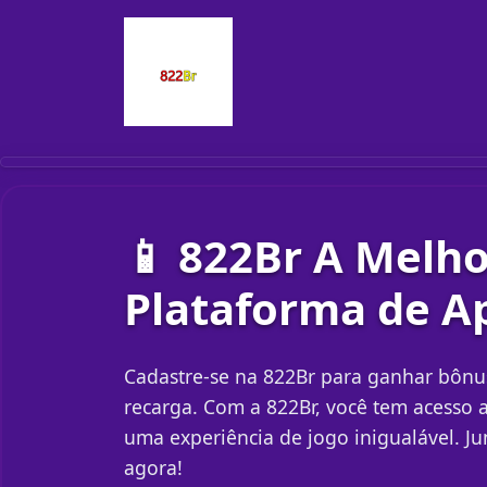
📱 822Br A Melh
Plataforma de A
Cadastre-se na 822Br para ganhar bônu
recarga. Com a 822Br, você tem acesso a
uma experiência de jogo inigualável. J
agora!