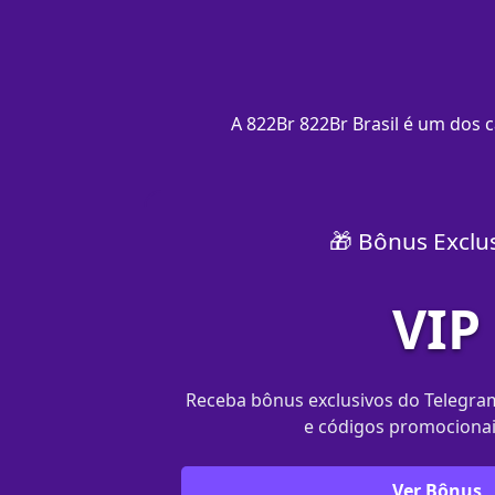
A 822Br 822Br Brasil é um dos 
🎁 Bônus Exclu
VIP
Receba bônus exclusivos do Telegra
e códigos promocionai
Ver Bônus