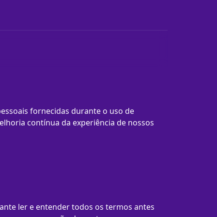
pessoais fornecidas durante o uso de
elhoria contínua da experiência de nossos
ante ler e entender todos os termos antes