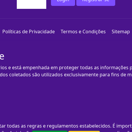
Políticas de Privacidade
Termos e Condições
Sitemap
de
ários e está empenhada em proteger todas as informações 
os coletados são utilizados exclusivamente para fins de m
r todas as regras e regulamentos estabelecidos. É import