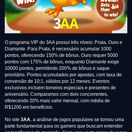
O programa VIP do 3AA possui três níveis: Prata, Ouro e
Diamante. Para Prata, é necessário acumular 1000
pontos, oferecendo 150% de bônus. Ouro requer 5000
pontos com 175% de bônus, enquanto Diamante exige
10000 pontos, permitindo 200% de bônus e saque
prioritário. Pontos acumulados por apostas, com taxa de
conversão de 10:1, válidos por 12 meses. Eventos
exclusivos incluem torneios especiais e presentes de
aniversário. Comparamos com dois concorrentes,
oferecendo 20% mais valor mensal, com média de
R$1200 em benefícios.
No site
3AA
, a análise de jogos populares se tornou uma
parte fundamental para os gamers que buscam entender