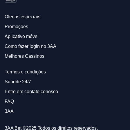
Ofertas especiais
Promoções
Aplicativo móvel
Como fazer login no 3AA
Melhores Cassinos
Termos e condições
Suporte 24/7
Entre em contato conosco
FAQ
3AA
3AA Bet ©2025 Todos os direitos reservados.