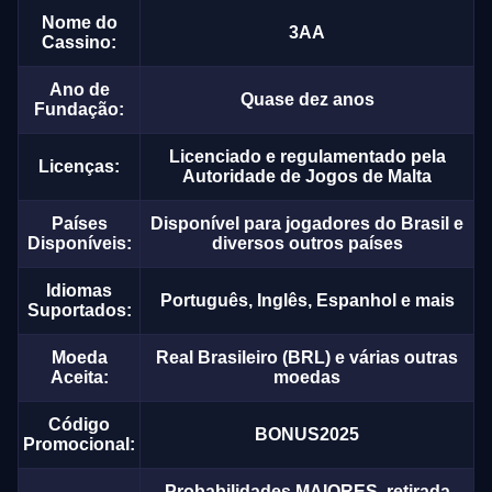
Nome do
3AA
Cassino:
Ano de
Quase dez anos
Fundação:
Licenciado e regulamentado pela
Licenças:
Autoridade de Jogos de Malta
Países
Disponível para jogadores do Brasil e
Disponíveis:
diversos outros países
Idiomas
Português, Inglês, Espanhol e mais
Suportados:
Moeda
Real Brasileiro (BRL) e várias outras
Aceita:
moedas
Código
BONUS2025
Promocional:
Probabilidades MAIORES, retirada