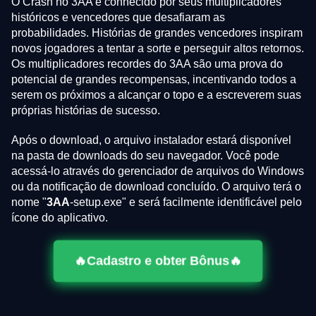
O Crash no 3AA é conhecido por seus multiplicadores
históricos e vencedores que desafiaram as
probabilidades. Histórias de grandes vencedores inspiram
novos jogadores a tentar a sorte e perseguir altos retornos.
Os multiplicadores recordes do 3AA são uma prova do
potencial de grandes recompensas, incentivando todos a
serem os próximos a alcançar o topo e a escreverem suas
próprias histórias de sucesso.
Após o download, o arquivo instalador estará disponível
na pasta de downloads do seu navegador. Você pode
acessá-lo através do gerenciador de arquivos do Windows
ou da notificação de download concluído. O arquivo terá o
nome "
3AA
-setup.exe" e será facilmente identificável pelo
ícone do aplicativo.
🔥Cadastro e obter Bônus🔥