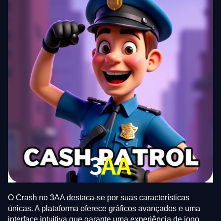
O Crash no 3AA destaca-se por suas características
únicas. A plataforma oferece gráficos avançados e uma
interface intuitiva que garante uma experiência de jogo