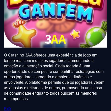
O Crash no 3AA oferece uma experiência de jogo em
tempo real com múltiplos jogadores, aumentando a
emoção e a interação social. Cada rodada é uma
oportunidade de competir e compartilhar estratégias com
outros jogadores, tornando o ambiente dinâmico e
envolvente. A plataforma permite que os jogadores vejam
as apostas e retiradas de outros, promovendo um senso
de comunidade enquanto todos buscam as melhores
recompensas.
Fxfx